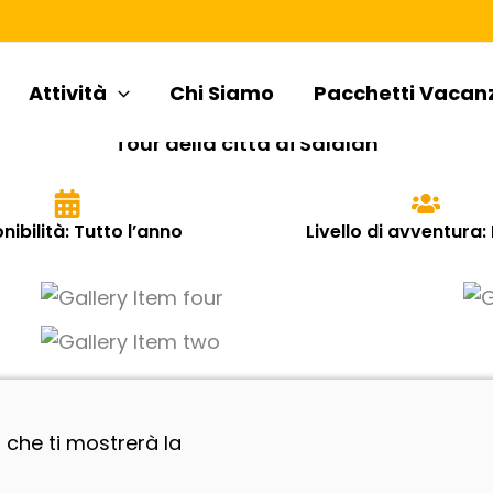
Attività
Chi Siamo
Pacchetti Vacan
Tour della città di Salalah
nibilità: Tutto l’anno
Livello di avventura:
r che ti mostrerà la