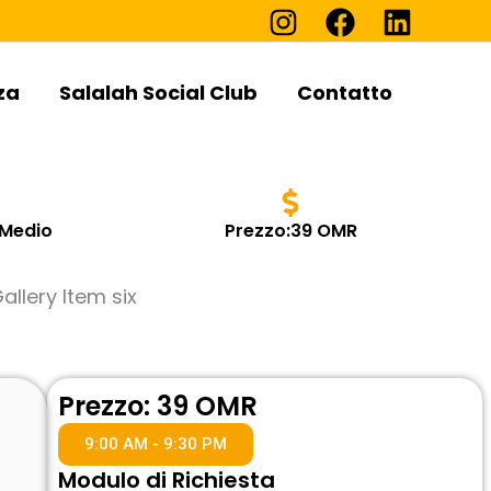
za
Salalah Social Club
Contatto
 Medio
Prezzo:39 OMR
Prezzo: 39 OMR
9:00 AM - 9:30 PM
Modulo di Richiesta