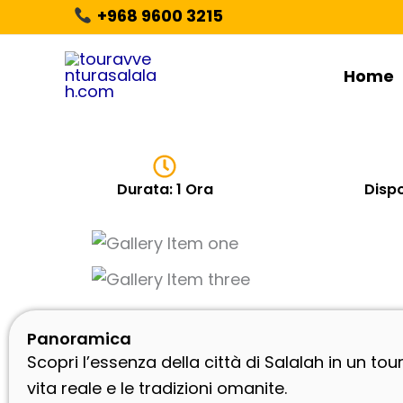
Skip
+968 9600 3215
to
content
Home
Durata: 1 Ora
Dispo
Panoramica
Scopri l’essenza della città di Salalah in un tou
vita reale e le tradizioni omanite.