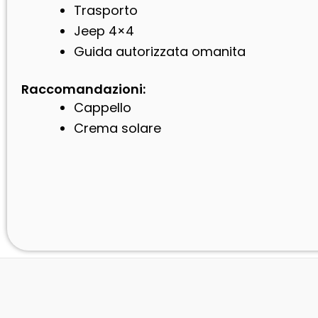
Trasporto
Jeep 4×4
Guida autorizzata omanita
Raccomandazioni:
Cappello
Crema solare