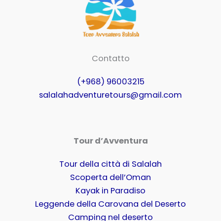
Contatto
(+968) 96003215
salalahadventuretours@gmail.com
Tour d’Avventura
Tour della città di Salalah
Scoperta dell’Oman
Kayak in Paradiso
Leggende della Carovana del Deserto
Camping nel deserto