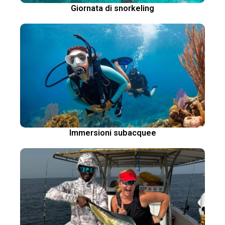
Giornata di snorkeling
Immersioni subacquee