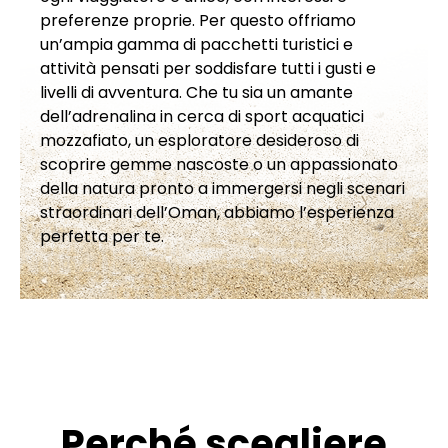
preferenze proprie. Per questo offriamo
un’ampia gamma di pacchetti turistici e
attività pensati per soddisfare tutti i gusti e
livelli di avventura. Che tu sia un amante
dell’adrenalina in cerca di sport acquatici
mozzafiato, un esploratore desideroso di
scoprire gemme nascoste o un appassionato
della natura pronto a immergersi negli scenari
straordinari dell’Oman, abbiamo l’esperienza
perfetta per te.
Perché scegliere