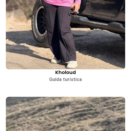
Kholoud
Guida turistica