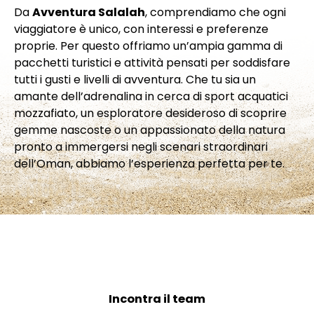
Da
Avventura Salalah
, comprendiamo che ogni
viaggiatore è unico, con interessi e preferenze
proprie. Per questo offriamo un’ampia gamma di
pacchetti turistici e attività pensati per soddisfare
tutti i gusti e livelli di avventura. Che tu sia un
amante dell’adrenalina in cerca di sport acquatici
mozzafiato, un esploratore desideroso di scoprire
gemme nascoste o un appassionato della natura
pronto a immergersi negli scenari straordinari
dell’Oman, abbiamo l’esperienza perfetta per te.
Incontra il team