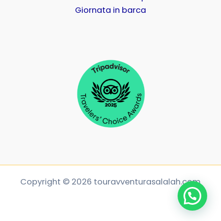
Giornata in barca
Powered by
Benvenuto sul sito! Come posso aiutarti?
Copyright © 2026 touravventurasalalah.com
Open Chat