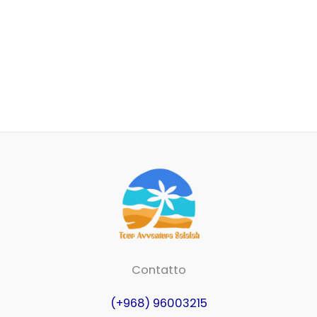
Contatto
(+968) 96003215